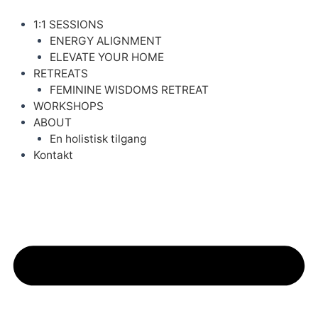
Gå
til
1:1 SESSIONS
indholdet
ENERGY ALIGNMENT
ELEVATE YOUR HOME
RETREATS
FEMININE WISDOMS RETREAT
WORKSHOPS
ABOUT
En holistisk tilgang
Kontakt