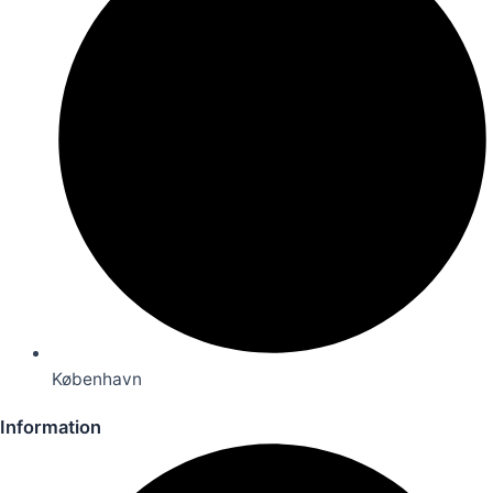
København
Information