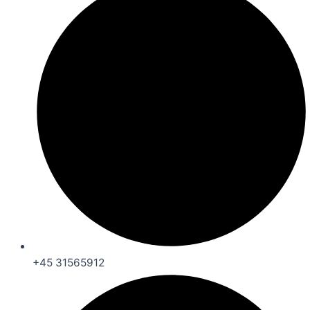
+45 31565912