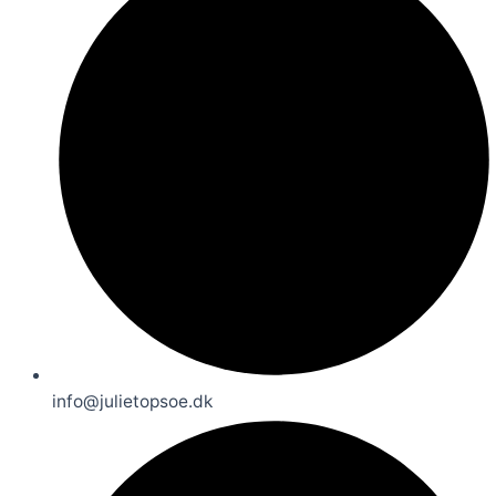
info@julietopsoe.dk