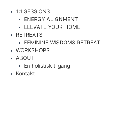
Gå
til
1:1 SESSIONS
indholdet
ENERGY ALIGNMENT
ELEVATE YOUR HOME
RETREATS
FEMININE WISDOMS RETREAT
WORKSHOPS
ABOUT
En holistisk tilgang
Kontakt