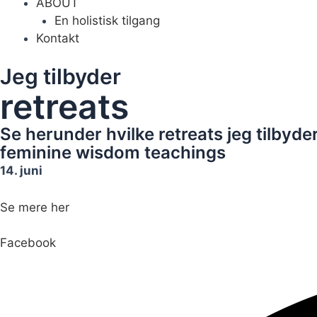
ABOUT
En holistisk tilgang
Kontakt
Jeg tilbyder
retreats
Se herunder hvilke retreats jeg tilbyde
feminine wisdom teachings
14. juni
Se mere her
Facebook