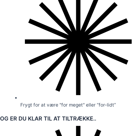
Frygt for at være "for meget" eller “for-lidt”
OG ER DU KLAR TIL AT TILTRÆKKE..