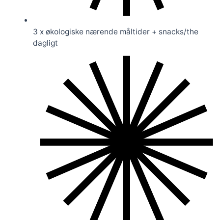
3 x økologiske nærende måltider + snacks/the
dagligt